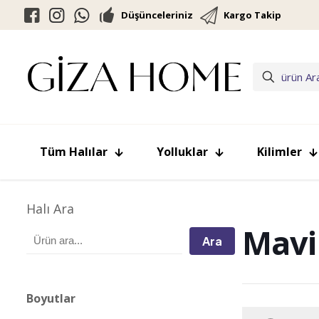
Düşünceleriniz
Kargo Takip
Tüm Halılar
Yolluklar
Kilimler
Halı Ara
Mavi
Ara
Boyutlar