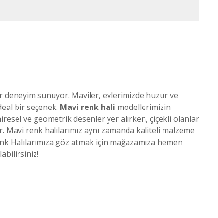
r deneyim sunuyor. Maviler, evlerimizde huzur ve
ideal bir seçenek.
Mavi renk hali
modellerimizin
airesel ve geometrik desenler yer alırken, çiçekli olanlar
yor. Mavi renk halılarımız aynı zamanda kaliteli malzeme
i Renk Halılarımıza göz atmak için mağazamıza hemen
abilirsiniz!