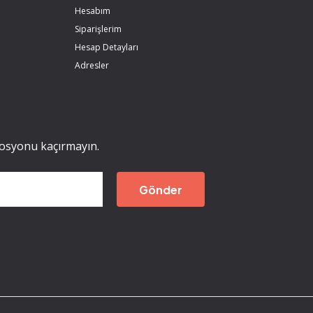
Hesabım
Siparişlerim
Hesap Detayları
Adresler
mosyonu kaçırmayın.