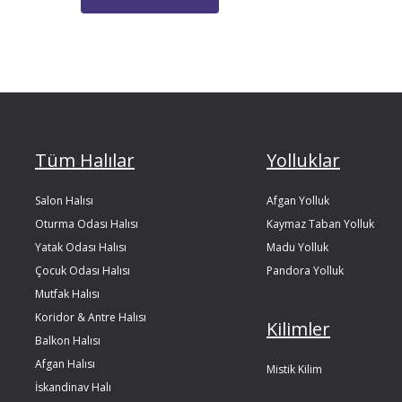
Tüm Halılar
Yolluklar
Salon Halısı
Afgan Yolluk
Oturma Odası Halısı
Kaymaz Taban Yolluk
Yatak Odası Halısı
Madu Yolluk
Çocuk Odası Halısı
Pandora Yolluk
Mutfak Halısı
Koridor & Antre Halısı
Kilimler
Balkon Halısı
Afgan Halısı
Mistik Kilim
İskandinav Halı