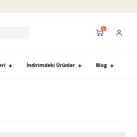
0
eri
İndirimdeki Ürünler
Blog