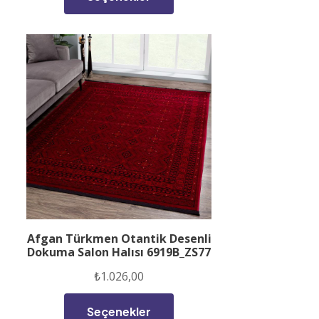
Afgan Türkmen Otantik Desenli
Dokuma Salon Halısı 6919B_ZS77
₺
1.026,00
Seçenekler