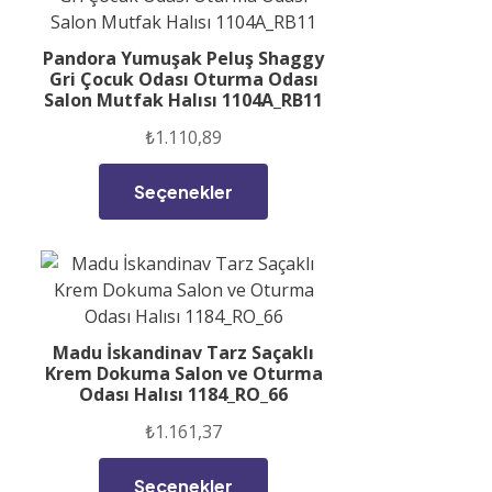
Pandora Yumuşak Peluş Shaggy
Gri Çocuk Odası Oturma Odası
Salon Mutfak Halısı 1104A_RB11
₺
1.110,89
Seçenekler
Madu İskandinav Tarz Saçaklı
Krem Dokuma Salon ve Oturma
Odası Halısı 1184_RO_66
₺
1.161,37
Seçenekler