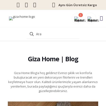
Aynı Gün Ücretsiz Kargo
0
Giza Home | Blog
Giza Home Blog’a hoş geldiniz! Evinizi şıklık ve konforla
buluşturacak en yeni dekorasyon fikirlerini ve trendleri
keşfetmeye hazır olun. Kaliteli ürünlerimizle yaşam alanlarınızı
yenilerken, burada paylaştığımız ipuçlarıyla evinizi daha da
güzelleştirebilirsiniz.