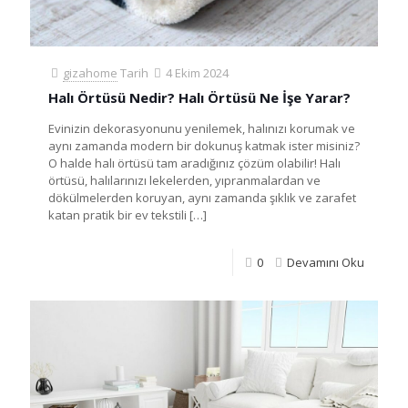
gizahome
Tarih
4 Ekim 2024
Halı Örtüsü Nedir? Halı Örtüsü Ne İşe Yarar?
Evinizin dekorasyonunu yenilemek, halınızı korumak ve
aynı zamanda modern bir dokunuş katmak ister misiniz?
O halde halı örtüsü tam aradığınız çözüm olabilir! Halı
örtüsü, halılarınızı lekelerden, yıpranmalardan ve
dökülmelerden koruyan, aynı zamanda şıklık ve zarafet
katan pratik bir ev tekstili
[…]
0
Devamını Oku