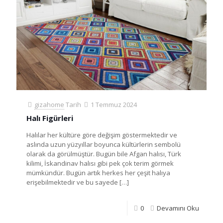
gizahome
Tarih
1 Temmuz 2024
Halı Figürleri
Halılar her kültüre göre değişim göstermektedir ve
aslında uzun yüzyıllar boyunca kültürlerin sembolü
olarak da görülmüştür. Bugün bile Afgan halısı, Türk
kilimi, İskandinav halısı gibi pek çok terim görmek
mümkündür. Bugün artık herkes her çeşit halıya
erişebilmektedir ve bu sayede
[…]
0
Devamını Oku