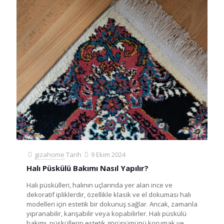
gizahome
Tarih
9 Ekim 2024
Halı Püskülü Bakımı Nasıl Yapılır?
Halı püskülleri, halının uçlarında yer alan ince ve
dekoratif ipliklerdir, özellikle klasik ve el dokuması halı
modelleri için estetik bir dokunuş sağlar. Ancak, zamanla
yıpranabilir, karışabilir veya kopabilirler. Halı püskülü
bakımı, püsküllerin estetik görünümünü korumak ve