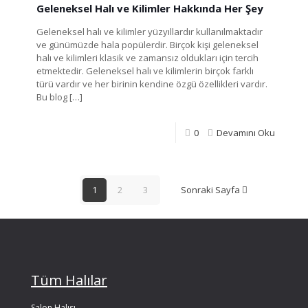
Geleneksel Halı ve Kilimler Hakkında Her Şey
Geleneksel halı ve kilimler yüzyıllardır kullanılmaktadır
ve günümüzde hala popülerdir. Birçok kişi geleneksel
halı ve kilimleri klasik ve zamansız oldukları için tercih
etmektedir. Geleneksel halı ve kilimlerin birçok farklı
türü vardır ve her birinin kendine özgü özellikleri vardır.
Bu blog
[…]
0
Devamını Oku
1
2
3
Sonraki Sayfa
Tüm Halılar
Salon Halısı