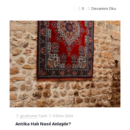
0
Devamını Oku
gizahome
Tarih
9 Ekim 2024
Antika Halı Nasıl Anlaşılır?