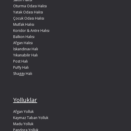
Oturma Odası Halısı
Yatak Odası Halısı
Çocuk Odası Halısı
Mutfak Halısı
Koridor & Antre Halısı
Balkon Halısı
Afgan Halısı
İskandinav Halı
Yıkanabilir Halı
Post Halı
Puffy Halı
Shaggy Halı
Yolluklar
Afgan Yolluk
Kaymaz Taban Yolluk
Madu Yolluk
Pandora Yolluk