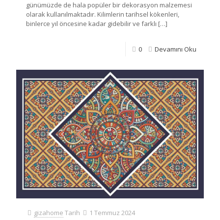
günümüzde de hala popüler bir dekorasyon malzemesi
olarak kullanılmaktadır. Kilimlerin tarihsel kökenleri,
binlerce yıl öncesine kadar gidebilir ve farklı
[…]
0
Devamını Oku
gizahome
Tarih
1 Temmuz 2024