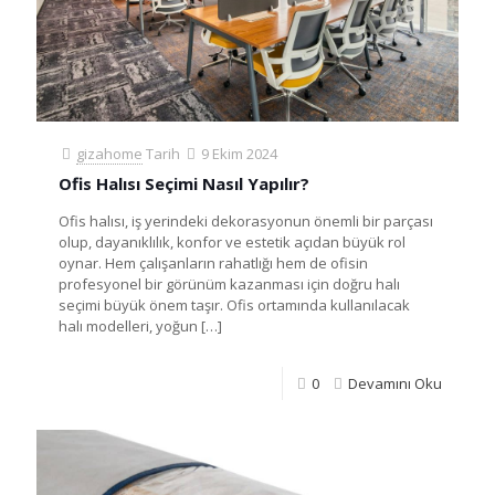
gizahome
Tarih
9 Ekim 2024
Ofis Halısı Seçimi Nasıl Yapılır?
Ofis halısı, iş yerindeki dekorasyonun önemli bir parçası
olup, dayanıklılık, konfor ve estetik açıdan büyük rol
oynar. Hem çalışanların rahatlığı hem de ofisin
profesyonel bir görünüm kazanması için doğru halı
seçimi büyük önem taşır. Ofis ortamında kullanılacak
halı modelleri, yoğun
[…]
0
Devamını Oku