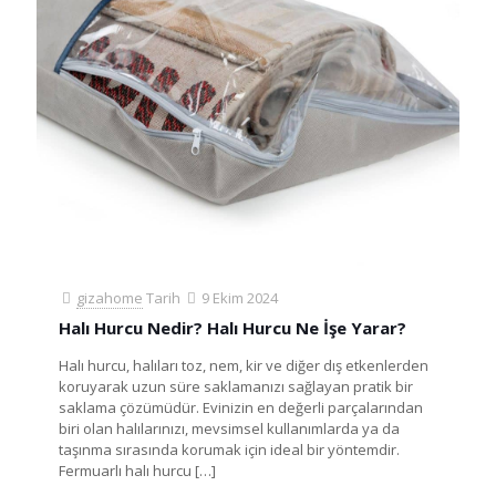
gizahome
Tarih
9 Ekim 2024
Halı Hurcu Nedir? Halı Hurcu Ne İşe Yarar?
Halı hurcu, halıları toz, nem, kir ve diğer dış etkenlerden
koruyarak uzun süre saklamanızı sağlayan pratik bir
saklama çözümüdür. Evinizin en değerli parçalarından
biri olan halılarınızı, mevsimsel kullanımlarda ya da
taşınma sırasında korumak için ideal bir yöntemdir.
Fermuarlı halı hurcu
[…]