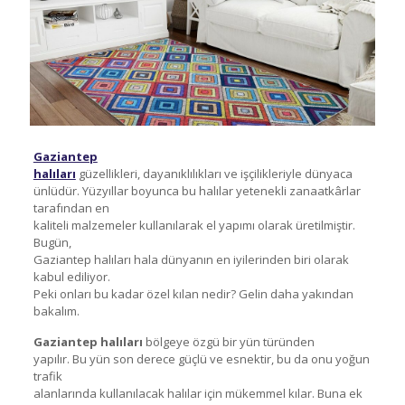
Gaziantep
halıları
güzellikleri, dayanıklılıkları ve işçilikleriyle dünyaca
ünlüdür. Yüzyıllar boyunca bu halılar yetenekli zanaatkârlar
tarafından en
kaliteli malzemeler kullanılarak el yapımı olarak üretilmiştir.
Bugün,
Gaziantep halıları hala dünyanın en iyilerinden biri olarak
kabul ediliyor.
Peki onları bu kadar özel kılan nedir? Gelin daha yakından
bakalım.
Gaziantep halıları
bölgeye özgü bir yün türünden
yapılır. Bu yün son derece güçlü ve esnektir, bu da onu yoğun
trafik
alanlarında kullanılacak halılar için mükemmel kılar. Buna ek