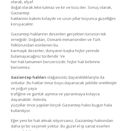
olarak, elyaf
doğal olarak leke tutmaz ve kir ve tozu iter. Sonuç olarak,
Gaziantep
halılarının bakımı kolaydır ve uzun yıllar boyunca güzelliğini
koruyacaktır.
Gaziantep halılarının desenleri gerçekten türünün tek
örneğidir. Doğadan, Osmanlı mimarisinden ve Türk
folklorundan esinlenen bu
karmaşık desenler, dünyanın başka hiçbir yerinde
bulamayacağınız türdendir. Ve
her halı tamamen benzersizdir; hiçbir halı birbirine
benzemez.
Gaziantep halıları
olağanüstü dayanıklılıklarıyla da
ünlüdür. Bu halılar ömür boyu dayanacak şekilde üretilmiştir
ve yoğun yaya
trafiğine ve günlük aşınma ve yıpranmaya kolayca
dayanabilir. Aslında,
yüzyıllar önce yapılan birçok Gaziantep halısı bugün hala
kullanılıyor.
Eğer yeni bir halı almak istiyorsanız, Gaziantep halısından
daha iyi bir seçenek yoktur. Bu güzel el işi sanat eserleri