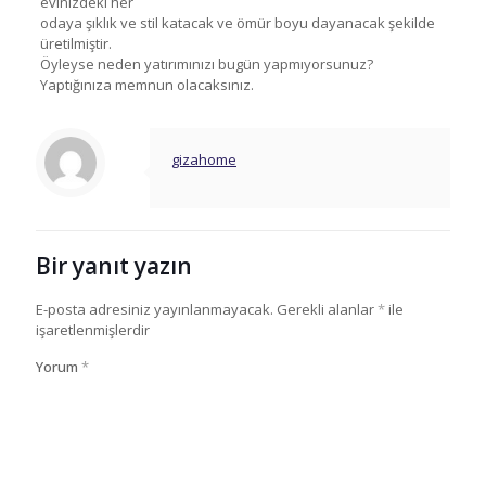
evinizdeki her
odaya şıklık ve stil katacak ve ömür boyu dayanacak şekilde
üretilmiştir.
Öyleyse neden yatırımınızı bugün yapmıyorsunuz?
Yaptığınıza memnun olacaksınız.
gizahome
Bir yanıt yazın
E-posta adresiniz yayınlanmayacak.
Gerekli alanlar
*
ile
işaretlenmişlerdir
Yorum
*