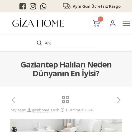
Aynı Gün Ücretsiz Kargo
0
Gaziantep Halıları Neden
Dünyanın En İyisi?
Paylaşan
gizahome
Tarih
1 Temmuz 2024